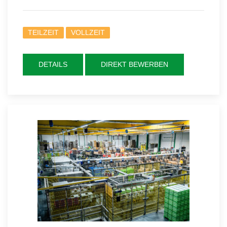
TEILZEIT
VOLLZEIT
DETAILS
DIREKT BEWERBEN