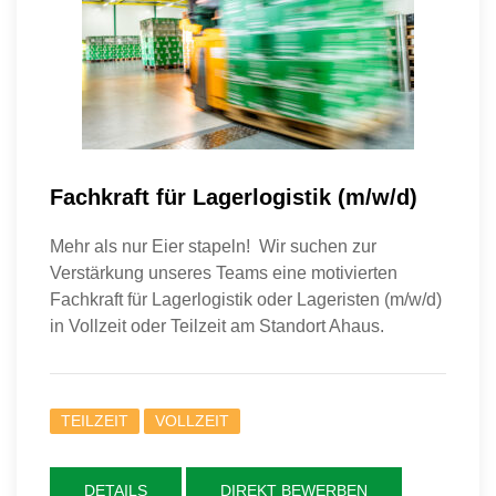
Fachkraft für Lagerlogistik (m/w/d)
Mehr als nur Eier stapeln! Wir suchen zur
Verstärkung unseres Teams eine motivierten
Fachkraft für Lagerlogistik oder Lageristen (m/w/d)
in Vollzeit oder Teilzeit am Standort Ahaus.
TEILZEIT
VOLLZEIT
DETAILS
DIREKT BEWERBEN