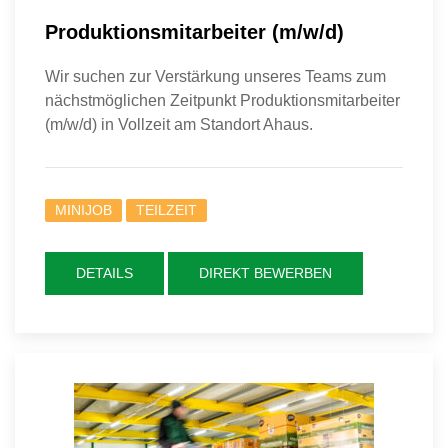
Produktionsmitarbeiter (m/w/d)
Wir suchen zur Verstärkung unseres Teams zum
nächstmöglichen Zeitpunkt Produktionsmitarbeiter
(m/w/d) in Vollzeit am Standort Ahaus.
MINIJOB
TEILZEIT
DETAILS
DIREKT BEWERBEN