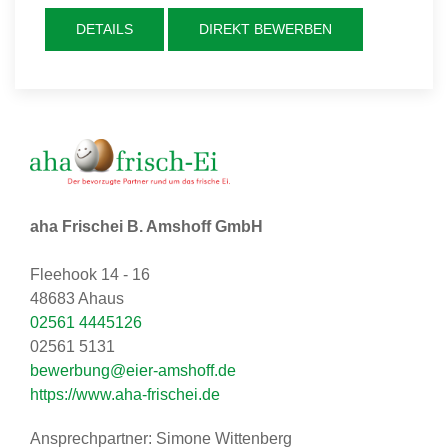
DETAILS
DIREKT BEWERBEN
aha Frischei B. Amshoff GmbH
Fleehook 14 - 16
48683 Ahaus
02561 4445126
02561 5131
bewerbung@eier-amshoff.de
https://www.aha-frischei.de
Ansprechpartner: Simone Wittenberg