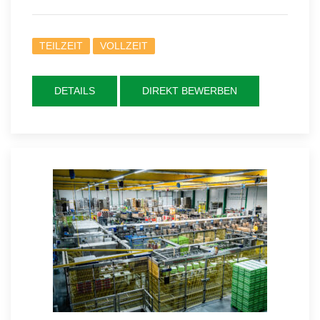
TEILZEIT
VOLLZEIT
DETAILS
DIREKT BEWERBEN