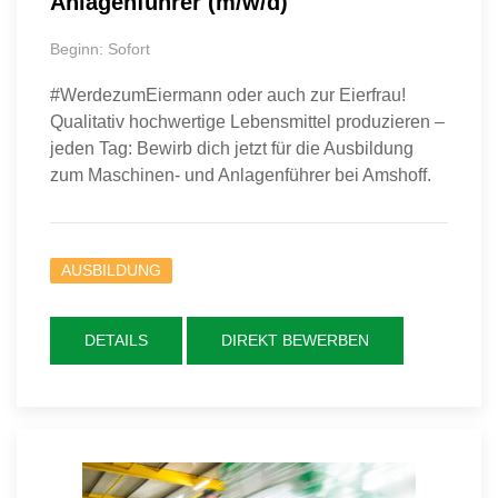
Anlagenführer (m/w/d)
Beginn: Sofort
#WerdezumEiermann oder auch zur Eierfrau!
Qualitativ hochwertige Lebensmittel produzieren –
jeden Tag: Bewirb dich jetzt für die Ausbildung
zum Maschinen- und Anlagenführer bei Amshoff.
AUSBILDUNG
DETAILS
DIREKT BEWERBEN